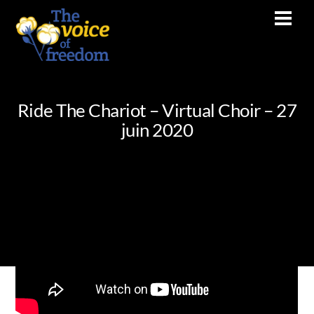
Skip
Men
to
content
Ride The Chariot – Virtual Choir – 27
juin 2020