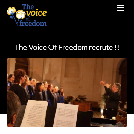
Skip
Men
to
content
The Voice Of Freedom recrute !!