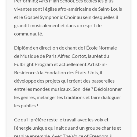
Performing Arts High School. Ses écoles les plus
vivantes sont l’église afro-américaine de Saint-Louis
et le Gospel Symphonic Choir au sein desquelles il
grandit musicalement et dans un esprit de
communauté.
Diplômé en direction de chant de l’École Normale
de Musique de Paris Alfred Cortot, lauréat du
Fulbright Program et actuellement Artist-in-
Residence à la Fondation des États-Unis, il
développe des projets qui créent des passerelles
entre les mondes musicaux. Son idée ? Décloisonner
les genres, mélanger les traditions et faire dialoguer
les publics !
Ce qu’il préfère reste le travail avec les voix et
l’énergie unique qui naît quand un groupe chante et
respire ensemble. Avec The Voice of Freedom, il