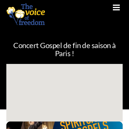
Skip
Men
to
content
Concert Gospel de fin de saison à
Paris !