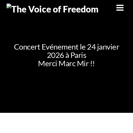
Skip
Men
to
content
Concert Evénement le 24 janvier
2026 à Paris
Merci Marc Mir !!