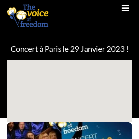
Skip
Men
to
content
Concert à Paris le 29 Janvier 2023 !