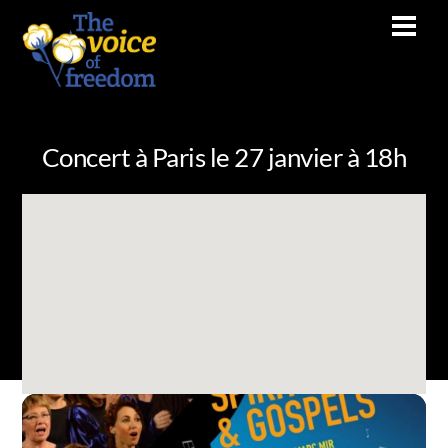
Skip
Men
to
content
Concert à Paris le 27 janvier à 18h